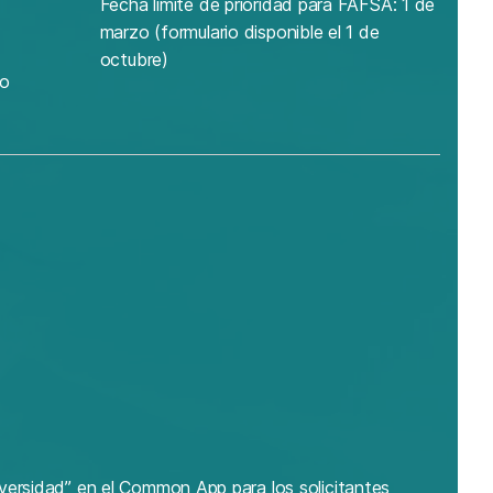
Fecha límite de prioridad para FAFSA: 1 de
marzo (formulario disponible el 1 de
octubre)
ro
versidad” en el Common App para los solicitantes