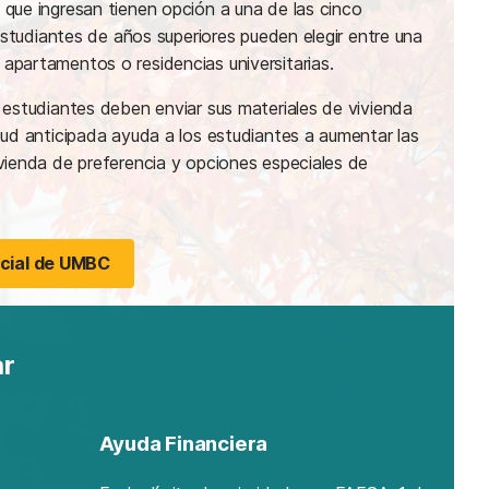
 que ingresan tienen opción a una de las cinco
 estudiantes de años superiores pueden elegir entre una
apartamentos o residencias universitarias.
 estudiantes deben enviar sus materiales de vivienda
tud anticipada ayuda a los estudiantes a aumentar las
ivienda de preferencia y opciones especiales de
ncial de UMBC
ar
Ayuda Financiera