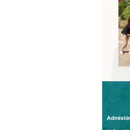
Admisió