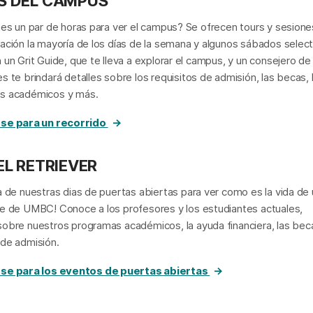
S DEL CAMPUS
nes un par de horas para ver el campus? Se ofrecen tours y sesione
ación la mayoría de los días de la semana y algunos sábados selec
 un Grit Guide, que te lleva a explorar el campus, y un consejero de
s te brindará detalles sobre los requisitos de admisión, las becas, 
s académicos y más.
se para un recorrido
EL RETRIEVER
a de nuestras dias de puertas abiertas para ver como es la vida de
e de UMBC! Conoce a los profesores y los estudiantes actuales,
obre nuestros programas académicos, la ayuda financiera, las bec
de admisión.
se para los eventos de puertas abiertas