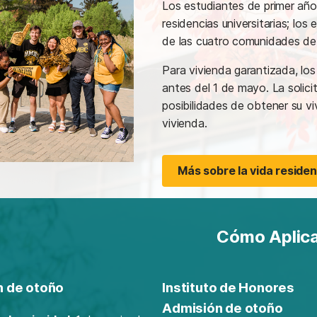
Los estudiantes de primer año
residencias universitarias; los
de las cuatro comunidades de 
Para vivienda garantizada, los
antes del 1 de mayo. La solici
posibilidades de obtener su v
vivienda.
Más sobre la vida reside
Cómo Aplic
n de otoño
Instituto de Honores
Admisión de otoño