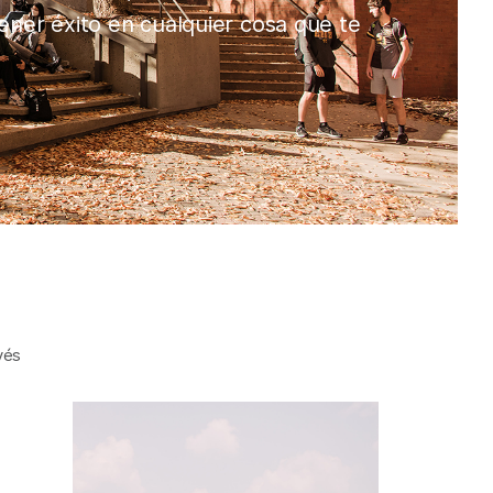
ener éxito en cualquier cosa que te
vés