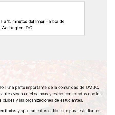
 a 15 minutos del Inner Harbor de
e Washington, D.C.
s son una parte importante de la comunidad de UMBC.
antes viven en el campus y están conectados con los
os clubes y las organizaciones de estudiantes.
rsitarias y apartamentos estilo suite para estudiantes.