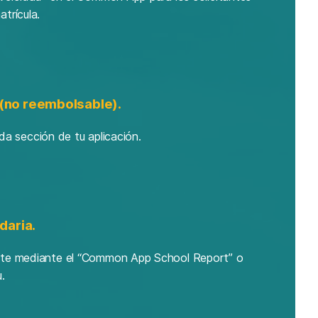
trícula.
 (no reembolsable).
ada sección de tu aplicación.
daria.
ente mediante el “Common App School Report” o
.