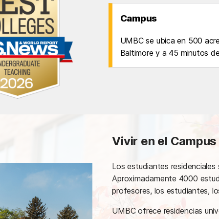
Campus
UMBC se ubica en 500 acres
Baltimore y a 45 minutos d
Vivir en el Campus
Los estudiantes residenciale
Aproximadamente 4000 estudi
profesores, los estudiantes, l
UMBC ofrece residencias unive