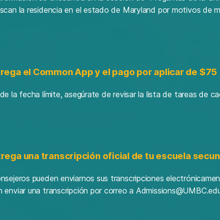
scan la residencia en el estado de Maryland por motivos de ma
trega el Common App y el pago por aplicar de $75
de la fecha límite, asegúrate de revisar la lista de tareas de c
trega una transcripción oficial de tu escuela secun
nsejeros pueden enviarnos sus transcripciones electrónicam
 enviar una transcripción por correo a Admissions@UMBC.edu