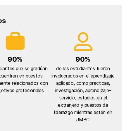
os
90%
90%
diantes que se gradúan
de los estudiantes fueron
cuentran en puestos
involucrados en el aprendizaje
mente relacionados con
aplicado, como practicas,
jetivos profesionales
investigación, aprendizaje-
servicio, estudios en el
extranjero y puestos de
liderazgo mientras estén en
UMBC.