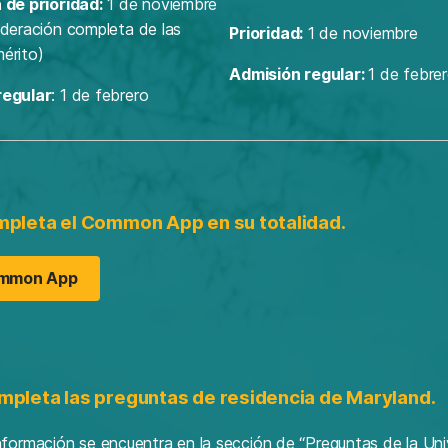
 de prioridad:
1 de noviembre
ideración completa de las
Prioridad:
1 de noviembre
érito)
Admisión regular:
1 de febre
regular
: 1 de febrero
mpleta el Common App en su totalidad.
mmon App
mpleta las preguntas de residencia de Maryland.
nformación se encuentra en la sección de “Preguntas de la Uni