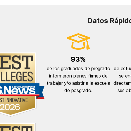
Datos Rápid
93%
de los graduados de pregrado
de estu
informaron planes firmes de
se en
trabajar y/o asistir a la escuela
directa
de posgrado.
sus ob